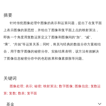
摘要
针对传统图像处理中图像的表示和运算问题，提出了在复平面
上表示图像的新思想，并给出了图像和复平面上点的映射算法，
即换一个角度用复数运算定义了图像和图像间的“加”、“减”、
“乘”、“共轭”等运算关系；同时，将其与经典的数值分存方案相结
合，用于数字图像的秘密分存。实验结果表明，该方法有效解决
了图像信息秘密分存中的色彩效果和像素膨胀等问题。
关键词
图像处理;
表示;
秘密;
映射算法;
数字图像;
图像信息;
复数运
算;
复数;
数表;
复平面
基金