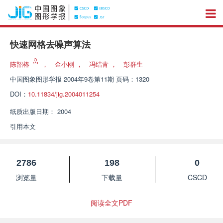
快速网格去噪声算法
陈韶椿
，
金小刚
，
冯结青
，
彭群生
中国图象图形学报
2004年9卷第11期 页码：1320
DOI：
10.11834/jig.2004011254
纸质出版日期：
2004
引用本文
2786
198
0
浏览量
下载量
CSCD
阅读全文PDF