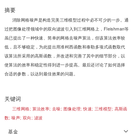
摘要
消除网格噪声是构造完美三维模型过程中必不可少的一步。通
过把图像处理领域中的双向滤波引入到三维网格上，Fleishman等
虽已提出了一种快速、简单的网格去噪声算法，但该算法效率较
低，且不够稳定，为此提出用准柯西函数和泰勒多项式函数取代
该算法所采用的高斯函数，并改进和完善了其中的细节部分，以
使算法的效率和稳定性得到进一步提高。最后还讨论了如何选择
合适的参数，以达到最佳效果的问题。
关键词
三维网格;
算法效率;
去噪;
图像处理;
快速;
三维模型;
高斯函
数;
噪声;
双向;
滤波
基金