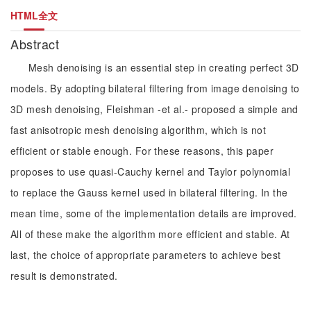
HTML全文
Abstract
Mesh denoising is an essential step in creating perfect 3D
models. By adopting bilateral filtering from image denoising to
3D mesh denoising, Fleishman -et al.- proposed a simple and
fast anisotropic mesh denoising algorithm, which is not
efficient or stable enough. For these reasons, this paper
proposes to use quasi-Cauchy kernel and Taylor polynomial
to replace the Gauss kernel used in bilateral filtering. In the
mean time, some of the implementation details are improved.
All of these make the algorithm more efficient and stable. At
last, the choice of appropriate parameters to achieve best
result is demonstrated.