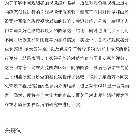
为了了解不同观测者的视觉感知差异，通过对彩色电视机上显示
的静态图片进行的主观视觉评价实验，研究了不同对比度和白场
设置对图像色彩度视觉感知的影响，并通过统计分析，发现了人
们普遍喜好色彩饱和度大的图像这一结论，同时也得到了人们对
不同白场设置和对比度等的喜好情况。实验中，首先将观察者分
成专家(对显示器件原理以及色度学了解较多的人)和非专家两组进
行评分，结果表明，专家评分的绝对值均值小于非专家的评分，
这说明专家不能在大范围内区分不同的图像；最后把该结果与荷
兰飞利浦研究所所做的相似实验作了比较，得到了东西方不同文
化背景下视觉感知的差异的分析结果，但是对于CRT显示器件而
言，高对比度将会产生较大的光点，而关于对比度与清晰度之间
存在矛盾需要在以后的研究中进行证实。
关键词