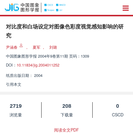
对比度和白场设定对图像色彩度视觉感知影响的研
究
尹涵春
，
夏军
，
刘璐
中国图象图形学报
2004年9卷第11期 页码：1309
DOI：
10.11834/jig.2004011252
纸质出版日期：
2004
引用本文
2719
208
0
浏览量
下载量
CSCD
阅读全文PDF