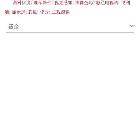
高对比度;
显示器件;
视觉感知;
图像色彩;
彩色电视机;
飞利
浦;
显示屏;
彩度;
评分;
主观感觉
基金