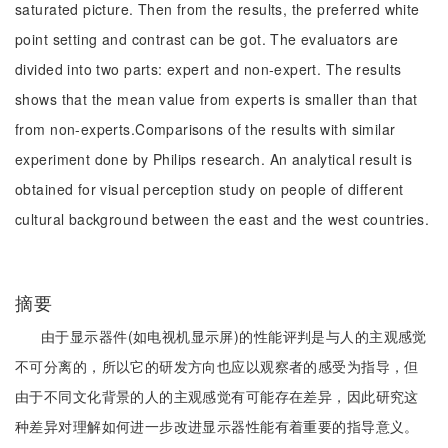
saturated picture. Then from the results, the preferred white
point setting and contrast can be got. The evaluators are
divided into two parts: expert and non-expert. The results
shows that the mean value from experts is smaller than that
from non-experts.Comparisons of the results with similar
experiment done by Philips research. An analytical result is
obtained for visual perception study on people of different
cultural background between the east and the west countries.
摘要
由于显示器件(如电视机显示屏)的性能评判是与人的主观感觉
不可分离的，所以它的研发方向也应以观察者的感受为指导，但
由于不同文化背景的人的主观感觉有可能存在差异，因此研究这
种差异对理解如何进一步改进显示器性能有着重要的指导意义。