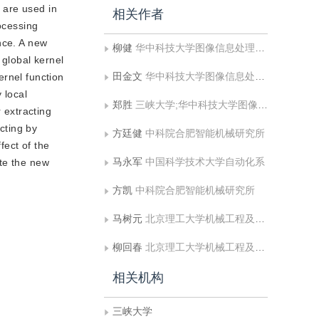
 are used in
相关作者
ocessing
nce. A new
柳健
华中科技大学图像信息处理与智能控制教育部重点实验室
 global kernel
田金文
华中科技大学图像信息处理与智能控制教育部重点实验室
ernel function
 local
郑胜
三峡大学;华中科技大学图像信息处理与智能控制教育部重点实验室
 extracting
cting by
方廷健
中科院合肥智能机械研究所
fect of the
马永军
中国科学技术大学自动化系
ate the new
方凯
中科院合肥智能机械研究所
马树元
北京理工大学机械工程及自动化学院
柳回春
北京理工大学机械工程及自动化学院
相关机构
三峡大学