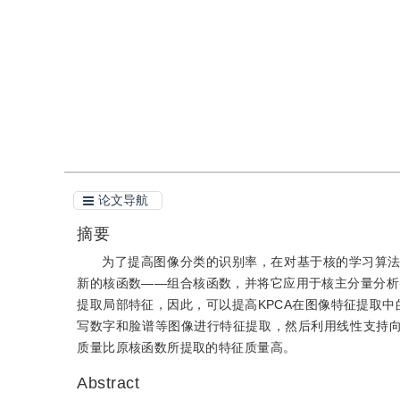
引用
论文导航
摘要
为了提高图像分类的识别率，在对基于核的学习算
新的核函数——组合核函数，并将它应用于核主分量分析(
提取局部特征，因此，可以提高KPCA在图像特征提取中
写数字和脸谱等图像进行特征提取，然后利用线性支持向
质量比原核函数所提取的特征质量高。
Abstract