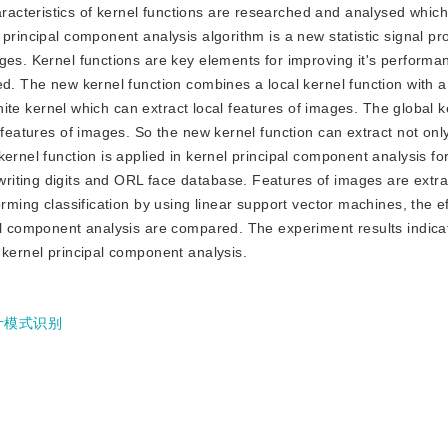
aracteristics of kernel functions are researched and analysed which
principal component analysis algorithm is a new statistic signal pr
ges. Kernel functions are key elements for improving it's performa
ed. The new kernel function combines a local kernel function with a
finite kernel which can extract local features of images. The global k
 features of images. So the new kernel function can extract not only
ernel function is applied in kernel principal component analysis for
iting digits and ORL face database. Features of images are extra
rming classification by using linear support vector machines, the ef
pal component analysis are compared. The experiment results indic
 kernel principal component analysis.
计模式识别