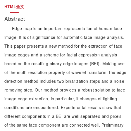
HTML全文
Abstract
Edge map is an important representation of human face
image. It is of significance for automatic face image analysis.
This paper presents a new method for the extraction of face
image edges and a scheme for facial expression analysis
based on the resulting binary edge images (BEI). Making use
of the multi-resolution property of wavelet transform, the edge
detection method includes two binarization steps and a noise
removing step. Our method provides a robust solution to face
image edge extraction, in particular, if changes of lighting
conditions are encountered. Experimental results show that
different components in a BEI are well separated and pixels
of the same face component are connected well. Preliminary