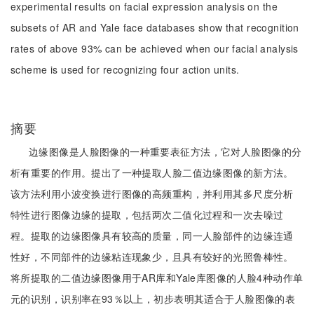
experimental results on facial expression analysis on the
subsets of AR and Yale face databases show that recognition
rates of above 93% can be achieved when our facial analysis
scheme is used for recognizing four action units.
摘要
边缘图像是人脸图像的一种重要表征方法，它对人脸图像的分
析有重要的作用。提出了一种提取人脸二值边缘图像的新方法。
该方法利用小波变换进行图像的高频重构，并利用其多尺度分析
特性进行图像边缘的提取，包括两次二值化过程和一次去噪过
程。提取的边缘图像具有较高的质量，同一人脸部件的边缘连通
性好，不同部件的边缘粘连现象少，且具有较好的光照鲁棒性。
将所提取的二值边缘图像用于AR库和Yale库图像的人脸4种动作单
元的识别，识别率在93％以上，初步表明其适合于人脸图像的表