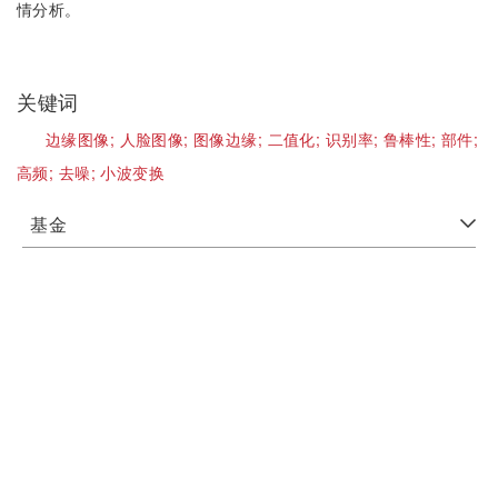
情分析。
关键词
边缘图像;
人脸图像;
图像边缘;
二值化;
识别率;
鲁棒性;
部件;
高频;
去噪;
小波变换
基金