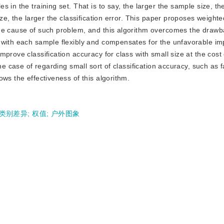
 in the training set. That is to say, the larger the sample size, th
ize, the larger the classification error. This paper proposes weight
the cause of such problem, and this algorithm overcomes the draw
 with each sample flexibly and compensates for the unfavorable i
prove classification accuracy for class with small size at the cost
he case of regarding small sort of classification accuracy, such as f
ws the effectiveness of this algorithm.
类别差异
;
权值
;
户外图象