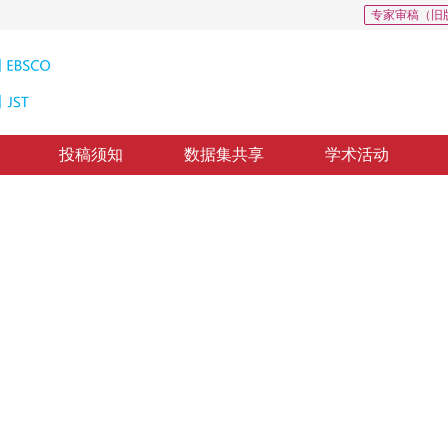
专家审稿（旧
投稿须知
数据集共享
学术活动
量机算法
 Algorithm for Uneven Class Size Problems