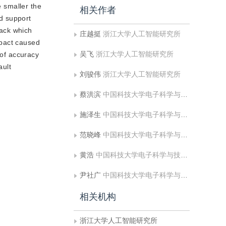
e smaller the
相关作者
ed support
back which
庄越挺
浙江大学人工智能研究所
mpact caused
吴飞
浙江大学人工智能研究所
 of accuracy
ault
刘骏伟
浙江大学人工智能研究所
蔡洪滨
中国科技大学电子科学与技术系
施泽生
中国科技大学电子科学与技术系
范晓峰
中国科技大学电子科学与技术系
黄浩
中国科技大学电子科学与技术系
尹社广
中国科技大学电子科学与技术系
相关机构
浙江大学人工智能研究所