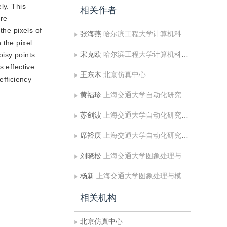
ly. This
相关作者
are
 the pixels of
张海燕
哈尔滨工程大学计算机科学与技术学院
 the pixel
宋克欧
哈尔滨工程大学计算机科学与技术学院
oisy points
s effective
王东木
北京仿真中心
fficiency
黄福珍
上海交通大学自动化研究所，智能机器人系统与技术研究中心
苏剑波
上海交通大学自动化研究所，智能机器人系统与技术研究中心
席裕庚
上海交通大学自动化研究所，智能机器人系统与技术研究中心
刘晓松
上海交通大学图象处理与模式识别研究所
杨新
上海交通大学图象处理与模式识别研究所
相关机构
北京仿真中心