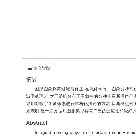
引用
阅读全文PDF
论文导航
摘要
图形图象噪声过滤与修正,在媒体制作、图象分析与
滤噪处理,但对于随机分布于图象中的各种非高斯噪声仍
采用对数字图象像素进行解析化描述的方法,从离群点检
果表明,这一新方法对图象类型具有广泛的适应性和较好的
Abstract
Image denoising plays an important role in vario