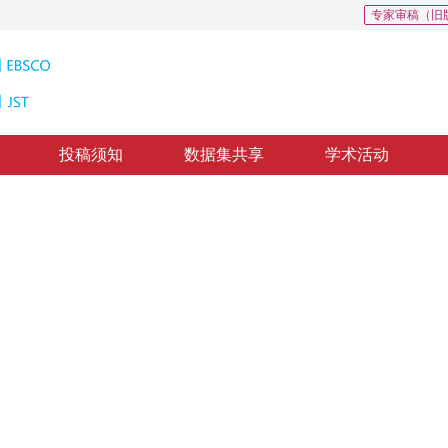
专家审稿（旧
投稿须知
数据集共享
学术活动
模型研究
r Land Use Change