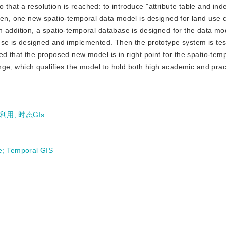
so that a resolution is reached: to introduce "attribute table and ind
Then, one new spatio-temporal data model is designed for land use
n addition, a spatio-temporal database is designed for the data m
use is designed and implemented. Then the prototype system is tes
ed that the proposed new model is in right point for the spatio-te
ange, which qualifies the model to hold both high academic and prac
利用
;
时态GIs
e
;
Temporal GIS