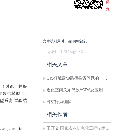
阅
览
文章被引用时，请邮件提醒。
提交
相关文章
GIS领域最短路径搜索问题的一种高效实现
进行了讨论，并提
近似空间关系代数ASRA及应用
数据模型 EL
型系统.试验结
时空行为理解
相关作者
王开义
国家农业信息化工程技术研究中心
zed, and its