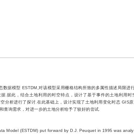
的栅格时态数据模型 ESTDM,对该模型采用栅格结构所致的多属性描述局限
数据.据此，结合土地利用的时空特点，设计了基于事件的土地利用时空
空分析进行了探讨.在此基础上，设计实现了土地利用变化时态 GIS原
和查询需求，对进一步的土地分析给予了较好的尝试.
Data Model (ESTDM) put forward by D.J. Peuquet in 1995 was analy