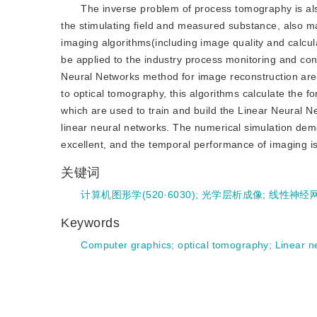
The inverse problem of process tomography is also
the stimulating field and measured substance, also m
imaging algorithms(including image quality and calcul
be applied to the industry process monitoring and cont
Neural Networks method for image reconstruction are
to optical tomography, this algorithms calculate the fo
which are used to train and build the Linear Neural Ne
linear neural networks. The numerical simulation demo
excellent, and the temporal performance of imaging i
关键词
计算机图形学(520·6030)
;
光学层析成像
;
线性神经
Keywords
Computer graphics
;
optical tomography
;
Linear n