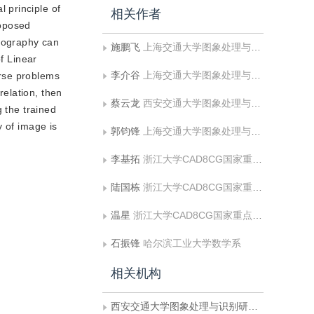
 principle of
相关作者
roposed
omography can
施鹏飞
上海交通大学图象处理与模式识别研究所
f Linear
李介谷
上海交通大学图象处理与模式识别研究所
erse problems
relation, then
蔡云龙
西安交通大学图象处理与识别研究所
 the trained
y of image is
郭钧锋
上海交通大学图象处理与模式识别研究所
李基拓
浙江大学CAD8CG国家重点实验室
陆国栋
浙江大学CAD8CG国家重点实验室
温星
浙江大学CAD8CG国家重点实验室
石振锋
哈尔滨工业大学数学系
相关机构
西安交通大学图象处理与识别研究所