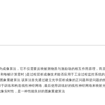
)的逆问题也称为成像算法，它不仅需要反映被测物质与激励场的相互作用原理，
量和每帧计算需时 )是过程层析成像技术能否应用于工业过程监控系统的
图象重建算法.该算法首先通过建立光学层析成像的正问题和逆问题的
于训练和构造线性神经网络 ;最后使用训练好的线性神经网络来映射
成像实时性，是一种性能良好的图象重建算法