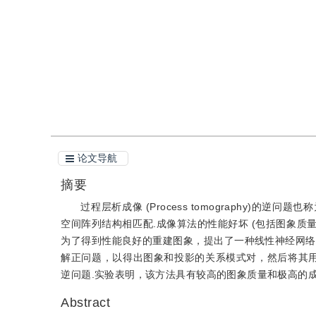
引用
阅读全文PDF
论文导航
摘要
过程层析成像 (Process tomography
空间阵列结构相匹配.成像算法的性能好坏 (包括图象质
为了得到性能良好的重建图象，提出了一种线性神经网络
解正问题，以得出图象和投影的关系模式对，然后将其用
逆问题.实验表明，该方法具有较高的图象质量和极高的
Abstract