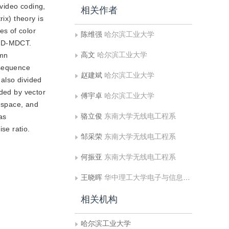
video coding,
相关作者
ix) theory is
es of color
陈维强
哈尔滨工业大学
g 4D-MDCT.
高文
哈尔滨工业大学
umn
 sequence
赵建斌
哈尔滨工业大学
also divided
oded by vector
傅宇卓
哈尔滨工业大学
r space, and
骆立俊
东南大学无线电工程系
as
se ratio.
邹采荣
东南大学无线电工程系
何振亚
东南大学无线电工程系
王晓晖
华中理工大学电子与信息工程系
相关机构
哈尔滨工业大学