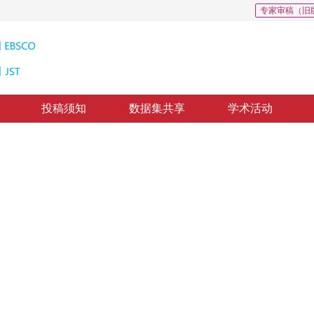
专家审稿（旧
投稿须知
数据集共享
学术活动
变换编码