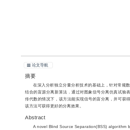
引用
阅读全文PDF
论文导航
摘要
在深入分析独立分量分析技术的基础上，针对常规
结合的盲源分离新算法．通过对图象信号分离仿真试验
传代数的情况下，该方法能实现信号的盲分离，并可获
该方法可获得更好的分离效果。
Abstract
A novel Blind Source Separation(BSS) algorithm