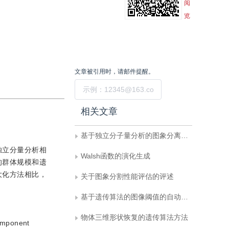
阅
览
文章被引用时，请邮件提醒。
提交
相关文章
基于独立分子量分析的图象分离技术及应用
独立分量分析相
Walsh函数的演化生成
的群体规模和遗
大化方法相比，
关于图象分割性能评估的评述
基于遗传算法的图像阈值的自动选取
物体三维形状恢复的遗传算法方法
Component