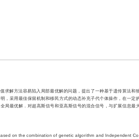
数值求解方法容易陷入局部最优解的问题，提出了一种基于遗传算法和
表明，采用最佳保留机制和移民方式的动态补充子代个体操作，在一定
得全局最优解．对超高斯信号和亚高斯信号的混合信号，与扩展信息最
 based on the combination of genetic algorithm and Independent 