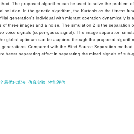
ethod. The proposed algorithm can be used to solve the problem of
 solution. In the genetic algorithm, the Kurtosis as the fitness func
filial generation's individual with migrant operation dynamically is 
ls of three images and a noise. The simulation 2 is the separation 
two voice signals (super-gauss signal). The image separation simul
d the global optimum can be acquired through the proposed algorith
c generations. Compared with the Blind Source Separation method
e better separating effect in separating the mixed signals of sub-
全局优化算法
;
仿真实验
;
性能评估