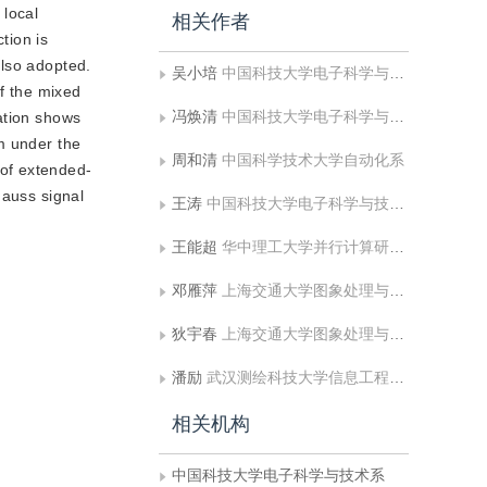
 local
相关作者
tion is
also adopted.
吴小培
中国科技大学电子科学与技术系;中国科学技术大学自动化系
of the mixed
冯焕清
中国科技大学电子科学与技术系
ation shows
m under the
周和清
中国科学技术大学自动化系
 of extended-
gauss signal
王涛
中国科技大学电子科学与技术系
王能超
华中理工大学并行计算研究所
邓雁萍
上海交通大学图象处理与模式识别研究所
狄宇春
上海交通大学图象处理与模式识别研究所
潘励
武汉测绘科技大学信息工程学院
相关机构
中国科技大学电子科学与技术系