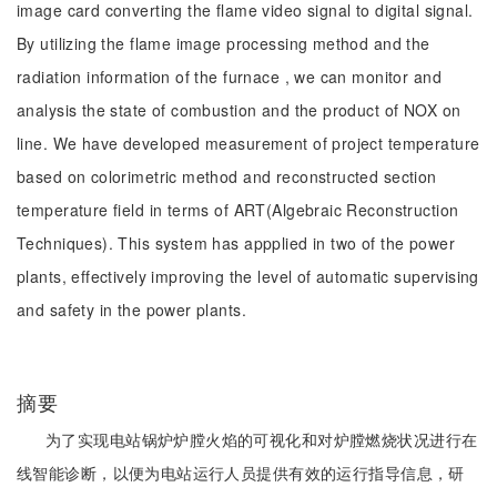
image card converting the flame video signal to digital signal.
By utilizing the flame image processing method and the
radiation information of the furnace , we can monitor and
analysis the state of combustion and the product of NOX on
line. We have developed measurement of project temperature
based on colorimetric method and reconstructed section
temperature field in terms of ART(Algebraic Reconstruction
Techniques). This system has appplied in two of the power
plants, effectively improving the level of automatic supervising
and safety in the power plants.
摘要
为了实现电站锅炉炉膛火焰的可视化和对炉膛燃烧状况进行在
线智能诊断，以便为电站运行人员提供有效的运行指导信息，研