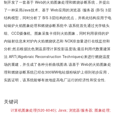
制开发了一套基于 Web的火焰图象处理和燃烧诊断系统，并提出
了一种采用Java技术、基于 Web应用的浏览器 /服务器 (B/S) 3层
结构模型，同时分析了 B/S 3层结构的优点，并将此结构应用于电
站锅炉火焰图象处理和燃烧诊断系统中.该系统首先通过光学镜头
组、CCD摄像机、图象采集卡得到火焰图象，同时利用获得的炉
内辐射信息来对炉内火焰燃烧状态和 NOX排放量进行在线监控和
分析;然后根据比色测温原理计算投影温度场;最后利用代数重建算
法 ART(Algebraic Reconstruction Techniques)来进行燃烧温度
场的重建，并生成了各种分析曲线图表.该基于 Web的火焰图象处
理和燃烧诊断系统已经在300MW电站煤粉锅炉上得到初步应用，
实践证明，该系统能够有效地提高电厂运行的经济性和安全性.
关键词
计算机图象处理(520·6040);
Java;
浏览器/服务器;
图象处理;