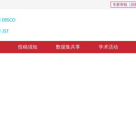
专家审稿（旧
投稿须知
数据集共享
学术活动
提取
MF)