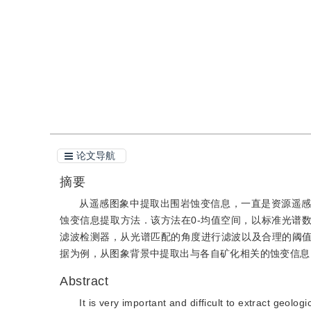
引用
阅读全文PDF
论文导航
摘要
从遥感图象中提取出围岩蚀变信息，一直是资源遥
蚀变信息提取方法．该方法在0-均值空间，以标准光谱
滤波检测器，从光谱匹配的角度进行滤波以及合理的阈值
据为例，从图象背景中提取出与各自矿化相关的蚀变信息
Abstract
It is very important and difficult to extract geol