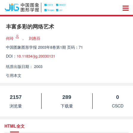
丰富多彩的网络艺术
何玲
，
刘惠芬
中国图象图形学报
2003年8卷第1期 页码：71
DOI：
10.11834/jig.20030131
纸质出版日期：
2003
引用本文
2157
289
0
浏览量
下载量
CSCD
HTML全文