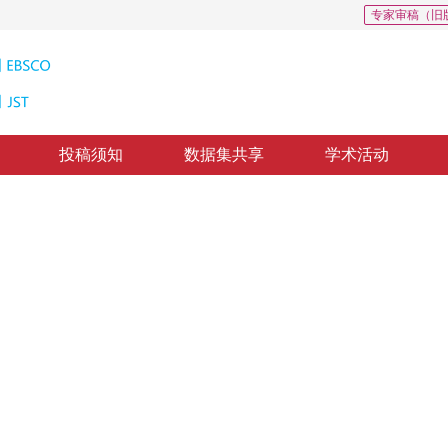
专家审稿（旧
投稿须知
数据集共享
学术活动
方法
dical Ultrasonic Image