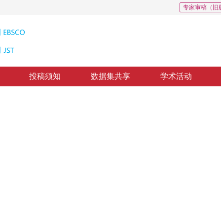
专家审稿（旧
投稿须知
数据集共享
学术活动
新进展
Watershed Algorithm