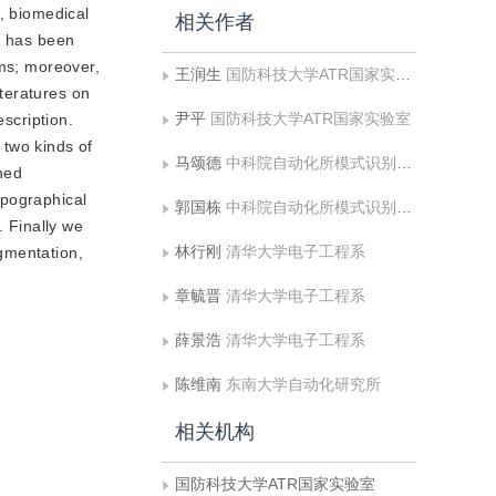
, biomedical
相关作者
m has been
hms; moreover,
王润生
国防科技大学ATR国家实验室
iteratures on
尹平
国防科技大学ATR国家实验室
escription.
 two kinds of
马颂德
中科院自动化所模式识别国家重点实验室
shed
opographical
郭国栋
中科院自动化所模式识别国家重点实验室
. Finally we
林行刚
清华大学电子工程系
gmentation,
章毓晋
清华大学电子工程系
薛景浩
清华大学电子工程系
陈维南
东南大学自动化研究所
相关机构
国防科技大学ATR国家实验室