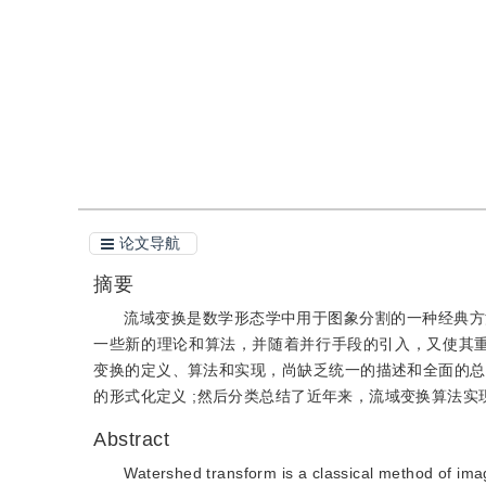
引用
阅读全文PDF
论文导航
摘要
流域变换是数学形态学中用于图象分割的一种经典方
一些新的理论和算法，并随着并行手段的引入，又使其重
变换的定义、算法和实现，尚缺乏统一的描述和全面的总
的形式化定义 ;然后分类总结了近年来，流域变换算法实
Abstract
Watershed transform is a classical method of im