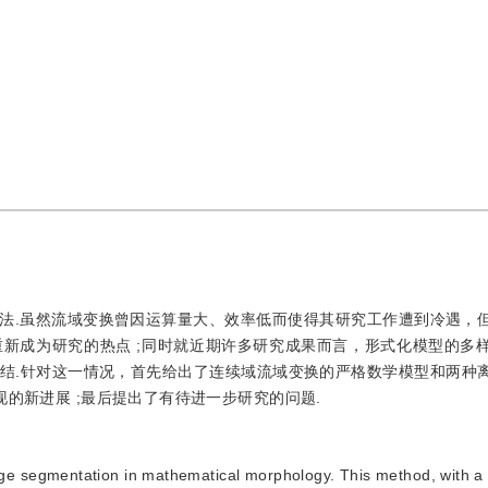
法.虽然流域变换曾因运算量大、效率低而使得其研究工作遭到冷遇，
新成为研究的热点 ;同时就近期许多研究成果而言，形式化模型的多
结.针对这一情况，首先给出了连续域流域变换的严格数学模型和两种
现的新进展 ;最后提出了有待进一步研究的问题.
age segmentation in mathematical morphology. This method, with a