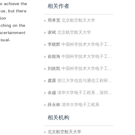
to achieve the
相关作者
ue, but there
sion
周孝宽
北京航空航天大学
rching on the
谢斌
北京航空航天大学
ascertainment
isual-
李晓辉
中国科学技术大学电子工程与信息科学系
俞能海
中国科学技术大学电子工程与信息科学系
刘政凯
中国科学技术大学电子工程与信息科学系
虞露
浙江大学信息与通信工程研究所
余越
清华大学电子工程系，深圳市华为技术有限公司
薛永林
清华大学电子工程系
相关机构
北京航空航天大学