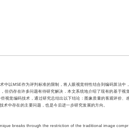
术中以MSE作为评判标准的限制，将人眼视觉特性结合到编码算法中
展，但仍存在许多问题有待研究解决．本文系统地介绍了现有的基于视
4中的一些视觉编码技术，通过研究总结出以下结论：图象质量的客观评价、
技术中存在的主要问题，也是今后进一步研究发展的方向。
ique breaks through the restriction of the traditional image comp