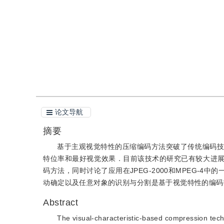
引用
阅读全文PDF
论文导航
摘要
基于主观视觉特性的压缩编码方法突破了传统编码技
特位率和最好视觉效果．目前该技术的研究已有较大进
码方法，同时讨论了应用在JPEG-2000和MPEG-
动确定以及任意对象的识别与分割是基于视觉特性的编码
Abstract
The visual-characteristic-based compression techn