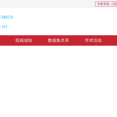
专家审稿（旧
投稿须知
数据集共享
学术活动
编码
ristic: An Overview