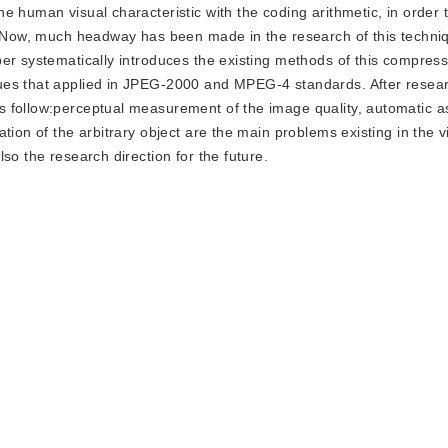
e human visual characteristic with the coding arithmetic, in order 
y. Now, much headway has been made in the research of this techniq
er systematically introduces the existing methods of this compres
ues that applied in JPEG-2000 and MPEG-4 standards. After resea
s follow:perceptual measurement of the image quality, automatic 
tion of the arbitrary object are the main problems existing in the v
so the research direction for the future.