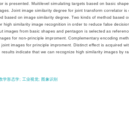
or is presented. Muitilevel simulating targets based on basic shap
ages. Joint image similarity degree for joint transform correlator is
 based on image similarity degree. Two kinds of method based on
 high similarity image recognition in order to reduce false decisi
put images from basic shapes and pentagon is selected as referen
nt images for non-principle improment. Complementary encoding me
joint images for principle improment. Distinct effect is acquired wit
results indicate that we can recognize high similarity images by r
数学形态学
;
工业视觉
;
图象识别