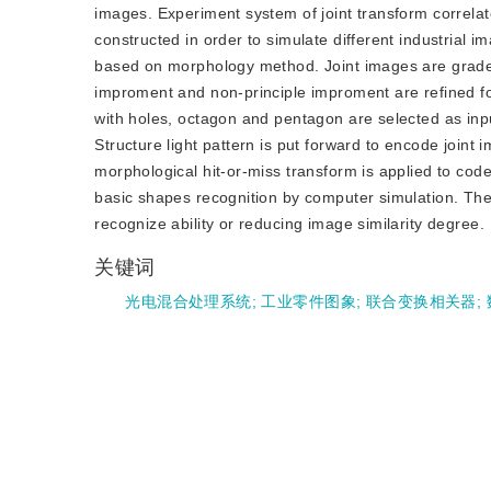
images. Experiment system of joint transform correlat
constructed in order to simulate different industrial im
based on morphology method. Joint images are graded
improment and non-principle improment are refined for
with holes, octagon and pentagon are selected as in
Structure light pattern is put forward to encode joi
morphological hit-or-miss transform is applied to code 
basic shapes recognition by computer simulation. The 
recognize ability or reducing image similarity degree.
关键词
光电混合处理系统
;
工业零件图象
;
联合变换相关器
;