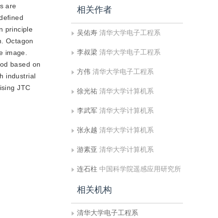
es are
相关作者
 defined
 principle
吴佑寿
清华大学电子工程系
on. Octagon
李叔梁
清华大学电子工程系
ce image.
thod based on
方伟
清华大学电子工程系
h industrial
aising JTC
徐光祐
清华大学计算机系
李武军
清华大学计算机系
张永越
清华大学计算机系
游素亚
清华大学计算机系
连石柱
中国科学院遥感应用研究所
相关机构
清华大学电子工程系