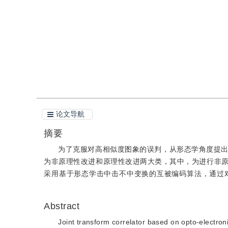
引用
论文导航
摘要
为了克服对高相似度图象的误判，从形态学角度提
为非原理性改进和原理性改进两大类，其中，为进行非
采用基于形态学击中击不中变换的互被编码算法，通过
Abstract
Joint transform correlator based on opto-electroni