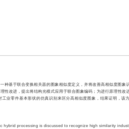
出一种基于联合变换相关器的图象相似度定义，并将改善高相似度图象
原理性改进，提出将结构光模式应用于联合图象编码；为进行原理性改
对工业零件基本形状的仿真识别来区分高相似度图象，结果证明，该
c hybrid processing is discussed to recognize high similarity industr