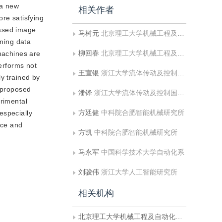
 a new
相关作者
ore satisfying
based image
马树元
北京理工大学机械工程及自动化学院
ining data
柳回春
北京理工大学机械工程及自动化学院
 machines are
performs not
王宣银
浙江大学流体传动及控制国家重点实验室
y trained by
e proposed
潘锋
浙江大学流体传动及控制国家重点实验室
erimental
方廷健
中科院合肥智能机械研究所
especially
nce and
方凯
中科院合肥智能机械研究所
马永军
中国科学技术大学自动化系
刘骏伟
浙江大学人工智能研究所
相关机构
北京理工大学机械工程及自动化学院