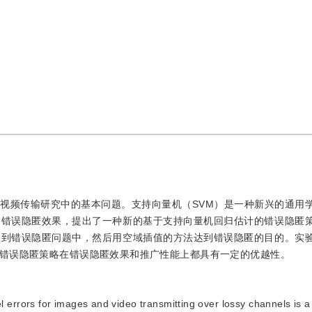
视频传输研究中的基本问题。支持向量机（SVM）是一种新兴的通用
的错误隐匿效果，提出了一种新的基于支持向量机回归估计的错误隐匿
入到错误隐匿问题中，然后用空域插值的方法达到错误隐匿的目的。实
错误隐匿策略在错误隐匿效果和推广性能上都具有一定的优越性。
l errors for images and video transmitting over lossy channels is 