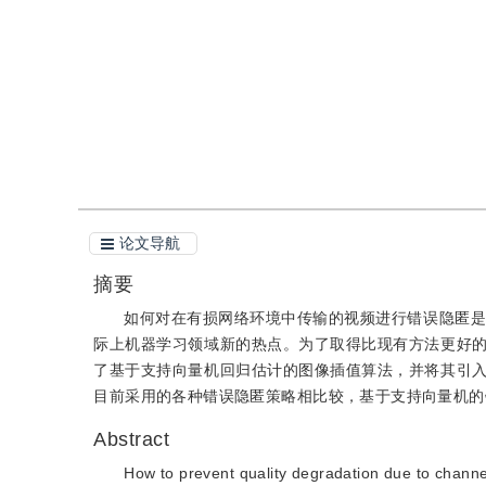
引用
阅读全文PDF
论文导航
摘要
如何对在有损网络环境中传输的视频进行错误隐匿是
际上机器学习领域新的热点。为了取得比现有方法更好
了基于支持向量机回归估计的图像插值算法，并将其引
目前采用的各种错误隐匿策略相比较，基于支持向量机的
Abstract
How to prevent quality degradation due to channe