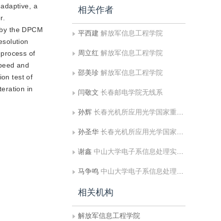
 adaptive, a
相关作者
r.
d by the DPCM
平西建
解放军信息工程学院
esolution
周立红
解放军信息工程学院
 process of
speed and
邵美珍
解放军信息工程学院
on test of
eration in
闫敬文
长春邮电学院无线系
孙辉
长春光机所应用光学国家重点实验室
孙圣华
长春光机所应用光学国家重点实验室
谢鑫
中山大学电子系信息处理实验室
马争鸣
中山大学电子系信息处理实验室
相关机构
解放军信息工程学院