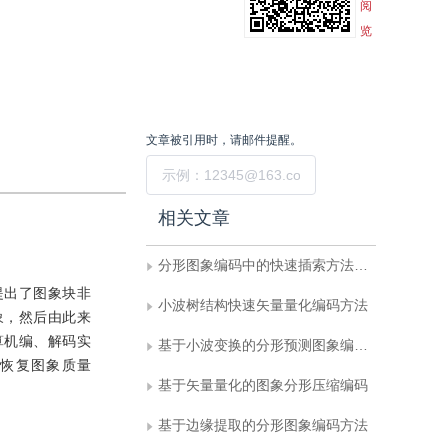
阅
览
文章被引用时，请邮件提醒。
提交
相关文章
分形图象编码中的快速插索方法研究
提出了图象块非
小波树结构快速矢量量化编码方法
象，然后由此来
算机编、解码实
基于小波变换的分形预测图象编码方法
恢复图象质量
基于矢量量化的图象分形压缩编码
基于边缘提取的分形图象编码方法