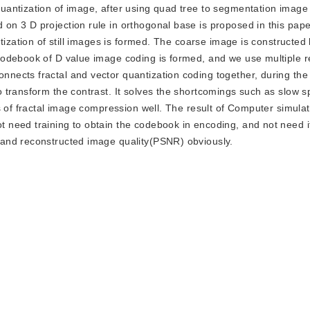
 quantization of image, after using quad tree to segmentation image
n 3 D projection rule in orthogonal base is proposed in this pape
ntization of still images is formed. The coarse image is constructe
odebook of D value image coding is formed, and we use multiple r
ects fractal and vector quantization coding together, during the
 transform the contrast. It solves the shortcomings such as slow 
 of fractal image compression well. The result of Computer simulati
need training to obtain the codebook in encoding, and not need it
and reconstructed image quality(PSNR) obviously.