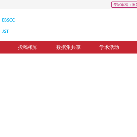
专家审稿（旧
投稿须知
数据集共享
学术活动