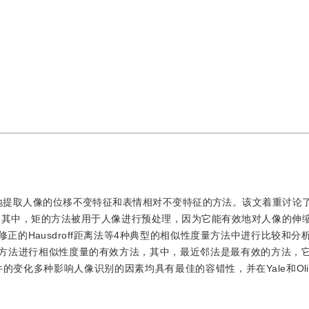
有效地提取人像的位移不变特征和表情相对不变特征的方法。该文着重讨论
。其中，矩的方法被用于人像进行预处理，因为它能有效地对人像的伸
和修正的Hausdroff距离法等4种典型的相似性度量方法中进行比较和
频谱脸方法进行相似性度量的有效方法，其中，最近邻法是最有效的方法，
化多种影响人像识别的因素均具有最佳的容错性，并在Yale和Olivet
。