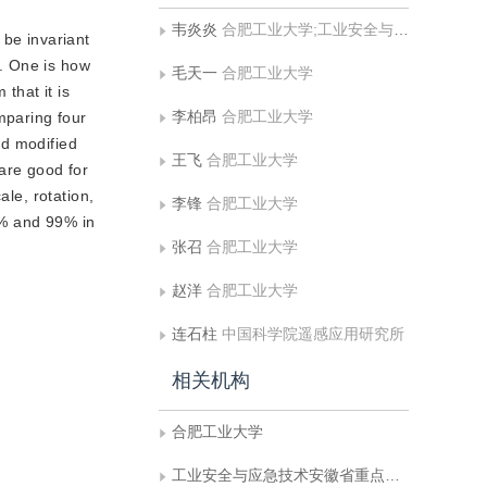
韦炎炎
合肥工业大学;工业安全与应急技术安徽省重点实验室（合肥工业大学）
be invariant
d. One is how
毛天一
合肥工业大学
that it is
李柏昂
合肥工业大学
mparing four
nd modified
王飞
合肥工业大学
are good for
ale, rotation,
李锋
合肥工业大学
97% and 99% in
张召
合肥工业大学
赵洋
合肥工业大学
连石柱
中国科学院遥感应用研究所
相关机构
合肥工业大学
工业安全与应急技术安徽省重点实验室（合肥工业大学）