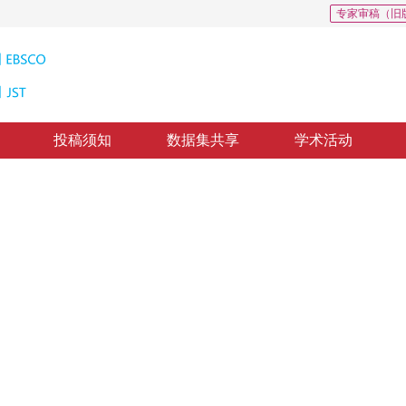
专家审稿（旧
投稿须知
数据集共享
学术活动
设计
 Face Recognition