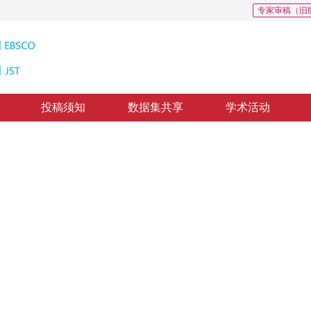
专家审稿（旧
投稿须知
数据集共享
学术活动
法研究
straint