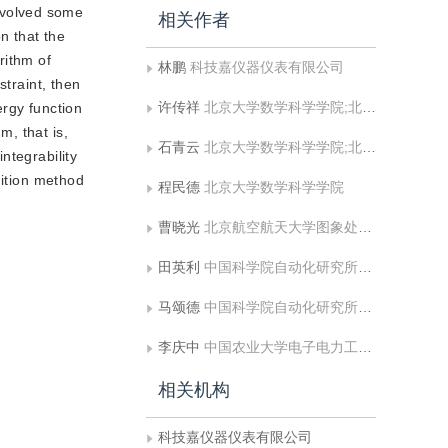
nvolved some
相关作者
n that the
rithm of
林鹏
科技嘉仪器仪表有限公司
straint, then
许传祥
北京大学数学科学学院;北京大学信息科学中心
ergy function
, that is,
石青云
北京大学数学科学学院;北京大学信息科学中心
ntegrability
dition method
程民德
北京大学数学科学学院
曹晓光
北京航空航天大学图象处理中心
田英利
中国科学院自动化研究所模式识别国家重点实验室
马颂德
中国科学院自动化研究所模式识别国家重点实验室
李庆中
中国农业大学电子电力工程学院
相关机构
科技嘉仪器仪表有限公司