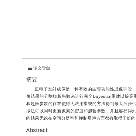
引用
阅读全文PDF
论文导航
摘要
正电子发射成像是一种有效的生理功能性成像手段
像结果的分割模板先验来进行完全Bayesian重建以提
和超验参数的存在使得无法用常规的方法得到最大后验
拟法可以同时更新象素的密度和超验参数，并且容易得
的结果无论在空间分辨率和抑制噪声方面都有取得了好的
Abstract