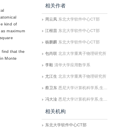
相关作者
cal
natomical
周云凤
东北大学软件中心CT部
e kind of
江根苗
东北大学软件中心CT部
uch as maximum
 square
杨鹏麟
东北大学软件中心CT部
find that the
包尚联
北京大学重离子物理研究所
ain Monte
李毅
清华大学应用数学系
尤江生
北京大学重离子物理研究所
蔡卫东
悉尼大学计算机科学系,生物医学及多媒体信息技术实验室， NSW
冯大淦
悉尼大学计算机科学系,生物医学及多媒体信息技术实验室， NSW
相关机构
东北大学软件中心CT部