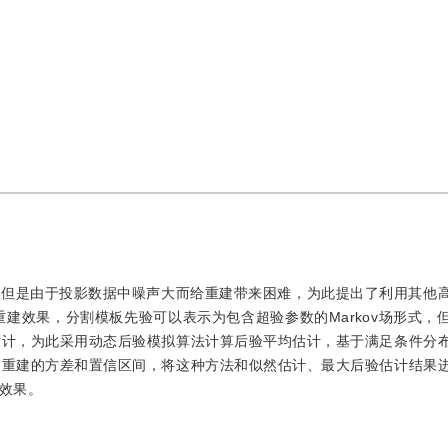
，但是由于投影数据中噪声大而给重建带来困难，为此提出了利用其他
高重建效果，分割模板先验可以表示为包含超验参数的Markov场形式，
估计，为此采用动态后验模拟算法计算后验平均估计，基于满足条件分
到重建的方差和置信区间，将这种方法和似然估计、最大后验估计结果
效果。