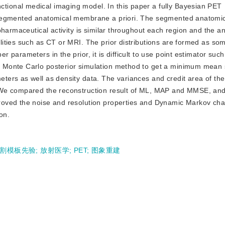
ctional medical imaging model. In this paper a fully Bayesian PET
 segmented anatomical membrane a priori. The segmented anatomi
pharmaceutical activity is similar throughout each region and the a
ities such as CT or MRI. The prior distributions are formed as som
 parameters in the prior, it is difficult to use point estimator s
 Monte Carlo posterior simulation method to get a minimum mean
ers as well as density data. The variances and credit area of the
We compared the reconstruction result of ML, MAP and MMSE, and 
roved the noise and resolution properties and Dynamic Markov ch
on.
割模板先验
;
放射医学
;
PET
;
图象重建