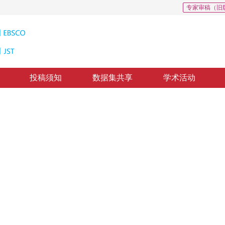
专家审稿（旧
投稿须知
数据集共享
学术活动
重建
rior Simulation