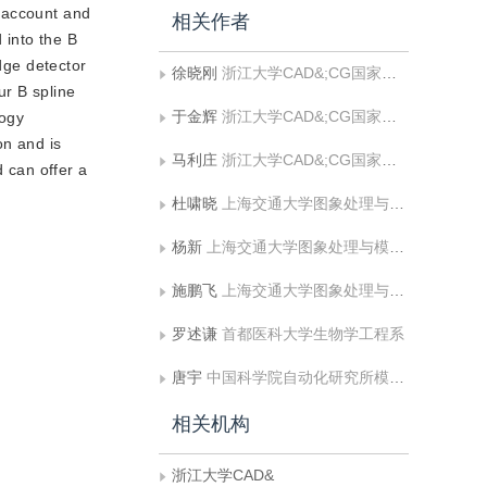
o account and
相关作者
 into the B
dge detector
徐晓刚
浙江大学CAD&;CG国家重点实验室
ur B spline
于金辉
浙江大学CAD&;CG国家重点实验室
logy
on and is
马利庄
浙江大学CAD&;CG国家重点实验室
d can offer a
杜啸晓
上海交通大学图象处理与模式识别研究所
杨新
上海交通大学图象处理与模式识别研究所
施鹏飞
上海交通大学图象处理与模式识别研究所
罗述谦
首都医科大学生物学工程系
唐宇
中国科学院自动化研究所模式识别国家重点实验室
相关机构
浙江大学CAD&