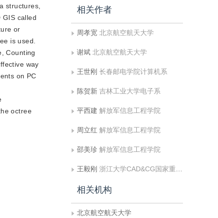
a structures,
相关作者
D GIS called
ture or
周孝宽
北京航空航天大学
ree is used.
谢斌
北京航空航天大学
e, Counting
effective way
王世刚
长春邮电学院计算机系
iments on PC
陈贺新
吉林工业大学电子系
e
平西建
解放军信息工程学院
the octree
周立红
解放军信息工程学院
邵美珍
解放军信息工程学院
王毅刚
浙江大学CAD&CG国家重点实验室，浙江大学应用数学系
相关机构
北京航空航天大学