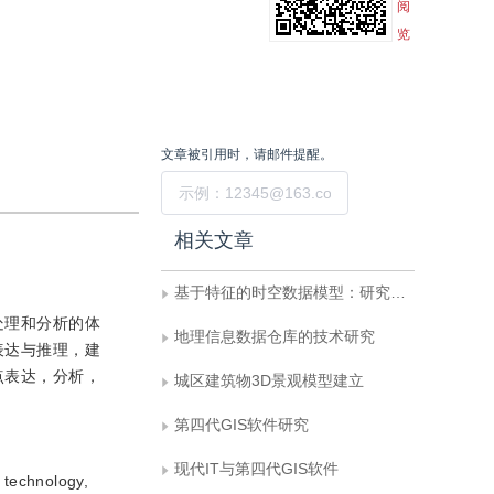
阅
览
文章被引用时，请邮件提醒。
提交
相关文章
基于特征的时空数据模型：研究进展与问题探讨
处理和分析的体
地理信息数据仓库的技术研究
表达与推理，建
点表达，分析，
城区建筑物3D景观模型建立
第四代GIS软件研究
现代IT与第四代GIS软件
 technology,