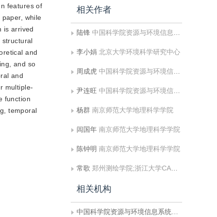
n features of
相关作者
 paper, while
 is arrived
陆锋
中国科学院资源与环境信息系统国家重点实验室
 structural
李小娟
北京大学环境科学研究中心
oretical and
ing, and so
周成虎
中国科学院资源与环境信息系统国家重点实验室
oral and
r multiple-
尹连旺
中国科学院资源与环境信息系统国家重点实验室
e function
杨群
南京师范大学地理科学学院
ng, temporal
闾国年
南京师范大学地理科学学院
陈钟明
南京师范大学地理科学学院
常歌
郑州测绘学院;浙江大学CAD＆CG国家实验室，杭州 310017 [2]郑州测绘学院，郑州450052;浙江大学CAD＆
相关机构
中国科学院资源与环境信息系统国家重点实验室