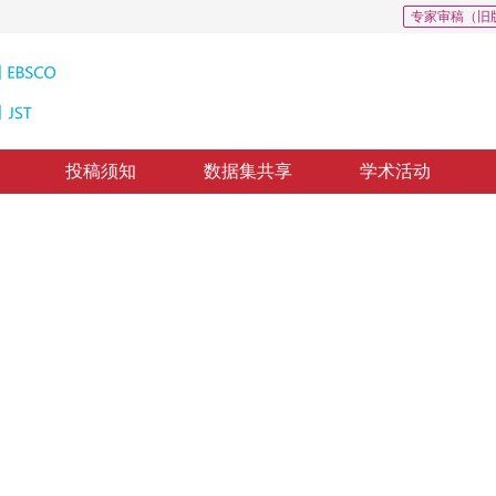
专家审稿（旧
投稿须知
数据集共享
学术活动
: 0
理论和方法探讨
ssing and Analyzing Models for Temporal and Spatial Data