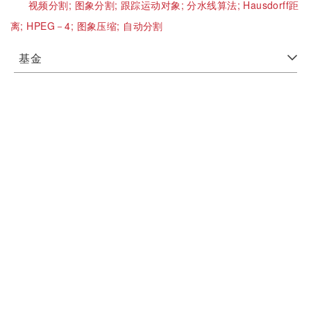
视频分割;
图象分割;
跟踪运动对象;
分水线算法;
Hausdorff距
离;
HPEG－4;
图象压缩;
自动分割
基金