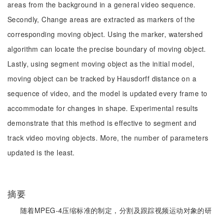
areas from the background in a general video sequence.
Secondly, Change areas are extracted as markers of the
corresponding moving object. Using the marker, watershed
algorithm can locate the precise boundary of moving object.
Lastly, using segment moving object as the initial model,
moving object can be tracked by Hausdorff distance on a
sequence of video, and the model is updated every frame to
accommodate for changes in shape. Experimental results
demonstrate that this method is effective to segment and
track video moving objects. More, the number of parameters
updated is the least.
摘要
随着MPEG-4压缩标准的制定，分割及跟踪视频运动对象的研