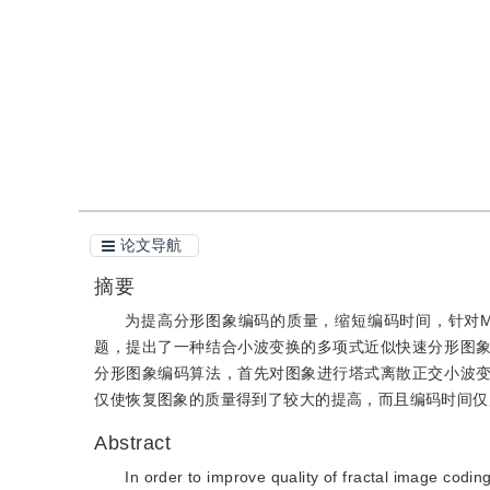
引用
阅读全文PDF
论文导航
摘要
为提高分形图象编码的质量，缩短编码时间，针对Mo
题，提出了一种结合小波变换的多项式近似快速分形图
分形图象编码算法，首先对图象进行塔式离散正交小波
仅使恢复图象的质量得到了较大的提高，而且编码时间仅用
Abstract
In order to improve quality of fractal image codi