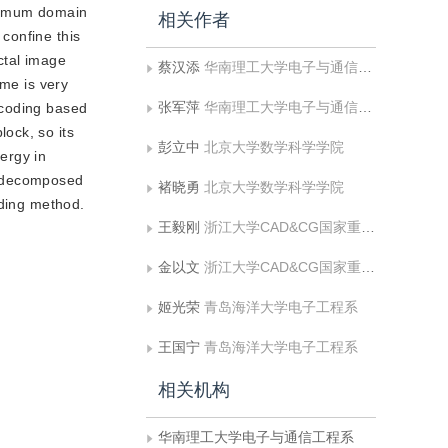
ptimum domain
相关作者
 confine this
ctal image
蔡汉添
华南理工大学电子与通信工程系
ime is very
张军萍
华南理工大学电子与通信工程系
e coding based
ock, so its
彭立中
北京大学数学科学学院
nergy in
s decomposed
褚晓勇
北京大学数学科学学院
oding method.
王毅刚
浙江大学CAD&CG国家重点实验室，浙江大学应用数学系
金以文
浙江大学CAD&CG国家重点实验室，浙江大学应用数学系
姬光荣
青岛海洋大学电子工程系
王国宁
青岛海洋大学电子工程系
相关机构
华南理工大学电子与通信工程系