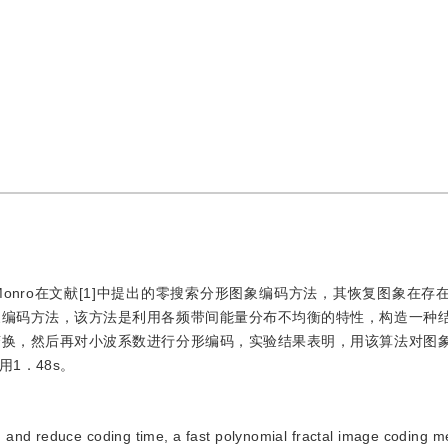
nro在文献[1]中提出的零搜索分形图象编码方法，其恢复图象在存
象编码方法，该方法是利用各频带间能量分布不均衡的特性，构造一种
变换，然后再对小波系数进行分形编码，实验结果表明，用该算法对图
1．48s。
ng and reduce coding time, a fast polynomial fractal image coding 