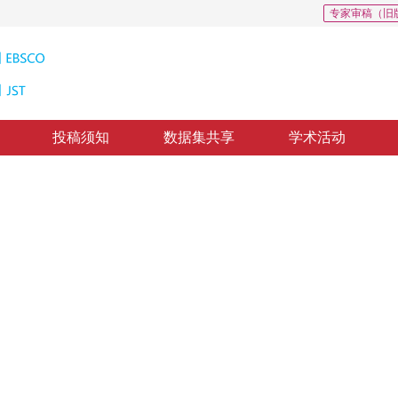
专家审稿（旧
投稿须知
数据集共享
学术活动
象编码
t Transform