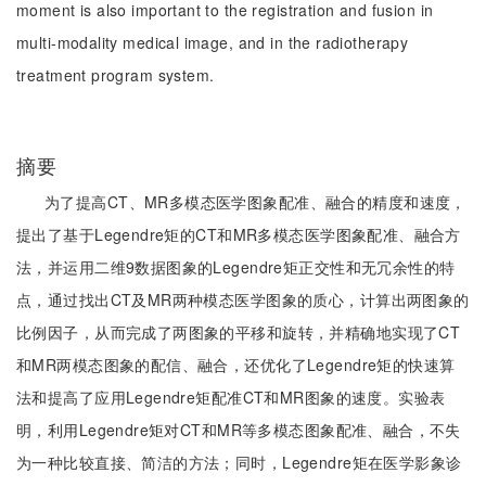
moment is also important to the registration and fusion in
multi-modality medical image, and in the radiotherapy
treatment program system.
摘要
为了提高CT、MR多模态医学图象配准、融合的精度和速度，
提出了基于Legendre矩的CT和MR多模态医学图象配准、融合方
法，并运用二维9数据图象的Legendre矩正交性和无冗余性的特
点，通过找出CT及MR两种模态医学图象的质心，计算出两图象的
比例因子，从而完成了两图象的平移和旋转，并精确地实现了CT
和MR两模态图象的配信、融合，还优化了Legendre矩的快速算
法和提高了应用Legendre矩配准CT和MR图象的速度。实验表
明，利用Legendre矩对CT和MR等多模态图象配准、融合，不失
为一种比较直接、简洁的方法；同时，Legendre矩在医学影象诊