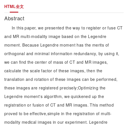
HTML全文
Abstract
In this paper, we presented the way to register or fuse CT
and MR multi-modality image based on the Legendre
moment. Because Legendre moment has the merits of
orthogonal and minimal information redundancy, by using it,
we can find the center of mass of CT and MR images,
calculate the scale factor of these images, then the
translation and rotation of these images can be performed,
these images are registered precisely;Optimizing the
Legendre moment's algorithm, we quickened up the
registration or fusion of CT and MR images. This method
proved to be effective,simple in the registration of multi-
modality medical images in our experiment. Legendre