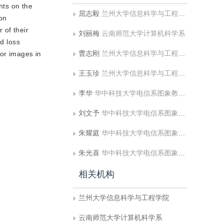
hts on the
屈志毅
兰州大学信息科学与工程学院
on
 of their
刘丽梅
云南师范大学计算机科学系
nd loss
曹志刚
兰州大学信息科学与工程学院
for images in
王玉珍
兰州大学信息科学与工程学院
李华
华中科技大学电信系图象教研室图象信息处理与智能控制国家教育部重点实验室
刘文予
华中科技大学电信系图象教研室图象信息处理与智能控制国家教育部重点实验室
朱耀庭
华中科技大学电信系图象教研室图象信息处理与智能控制国家教育部重点实验室
朱光喜
华中科技大学电信系图象教研室图象信息处理与智能控制国家教育部重点实验室
相关机构
兰州大学信息科学与工程学院
云南师范大学计算机科学系