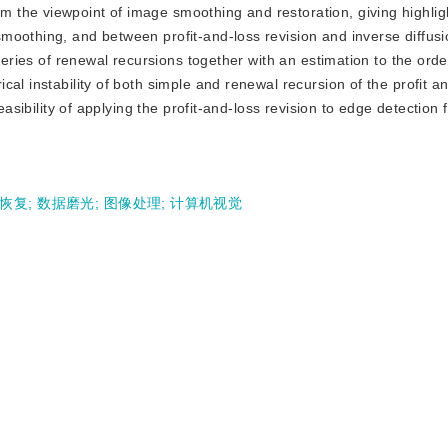
the viewpoint of image smoothing and restoration, giving highlig
moothing, and between profit-and-loss revision and inverse diffusi
series of renewal recursions together with an estimation to the order
al instability of both simple and renewal recursion of the profit a
easibility of applying the profit-and-loss revision to edge detection 
恢复
;
数据磨光
;
图像处理
;
计算机视觉