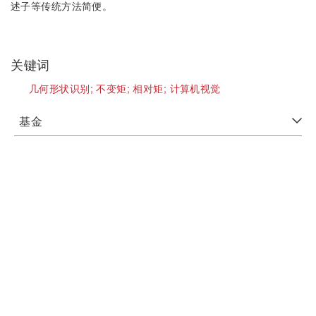
述子等传统方法简便。
关键词
几何形状识别;
不变矩;
相对矩;
计算机视觉
基金