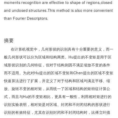
moments recognition are effective to shape of regions,closed
and unclosed structures.This method is also more convenient
than Fourier Descriptors.
摘要
在计算机视觉中，几何形状的识别具有十分重要的意义，而一
般几何形状可以分为区域和结构两类。Hu提出的不变矩是用于区
域形状识别的几何特征，但对于结构则因不满足缩放不变的条件
而不适用。为此对Hu提出的区域不变矩和Chen提出的区域不变矩
快速算法进行了扩展，并定义了对于结构和区域均满足平移、缩
放、旋转不变的相对矩，从而统一了区域和结构的矩特征计算公
式，而且与Hu的不变矩相比，更具有一般性，利用相对矩进行的
识别实验表明，相对矩是对区域、封闭和不封闭结构的形状进行
识别的有效特征，尤其在识别封闭和不封闭结构时，比傅立叶描