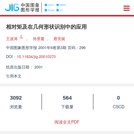
相对矩及在几何形状识别中的应用
王波涛
，
孙景鳌
，
蔡安妮
中国图象图形学报
2001年6卷第3期 页码：296
DOI：
10.11834/jig.20010370
纸质出版日期：
2001
引用本文
3092
564
0
浏览量
下载量
CSCD
阅读全文PDF