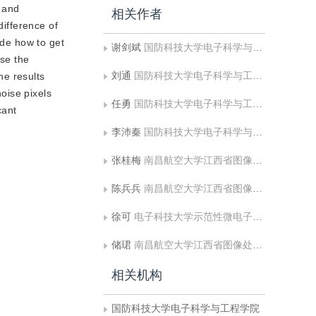
m and
相关作者
difference of
ide how to get
谢剑斌
国防科技大学电子科学与工程学院
lse the
刘通
国防科技大学电子科学与工程学院
he results
oise pixels
任勇
国防科技大学电子科学与工程学院
cant
李沛秦
国防科技大学电子科学与工程学院
张桂梅
南昌航空大学江西省图像处理与模式识别重点实验室
陈兵兵
南昌航空大学江西省图像处理与模式识别重点实验室
徐可
电子科技大学示范性微电子学院
储珺
南昌航空大学江西省图像处理与模式识别重点实验室
相关机构
国防科技大学电子科学与工程学院