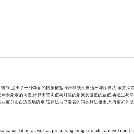
细节,提出了一种新颖的图象椒盐噪声非线性自适应滤除算法.该方法
剩余象素的均值,计算出该均值与对应的象素灰度值的差值,再通过与阈
灰度分布自适应地确定.该算法与已发表的同类算法相比,具有更好的滤
se cancellation as well as preserving image details, a novel non-li