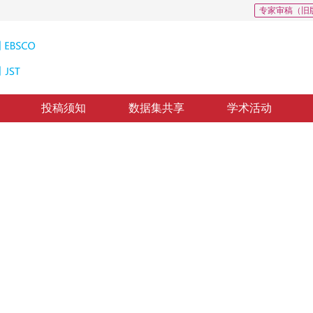
专家审稿（旧
投稿须知
数据集共享
学术活动
信息提取
y Image Based on Knowledge