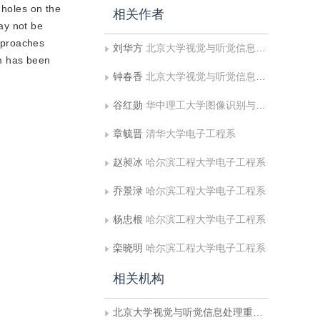
 holes on the
相关作者
ay not be
pproaches
刘华方
北京大学视觉与听觉信息处理重点实验室
hm has been
钟春香
北京大学视觉与听觉信息处理重点实验室
谷红勋
华中理工大学图像识别与人工智能研究所
章毓晋
清华大学电子工程系
赵昶冰
哈尔滨工程大学电子工程系
乔景渌
哈尔滨工程大学电子工程系
杨忠根
哈尔滨工程大学电子工程系
栾晓明
哈尔滨工程大学电子工程系
相关机构
北京大学视觉与听觉信息处理重点实验室