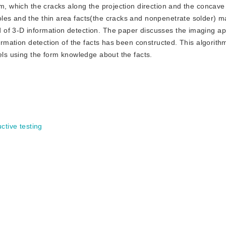
am, which the cracks along the projection direction and the concave
les and the thin area facts(the cracks and nonpenetrate solder) m
 of 3-D information detection. The paper discusses the imaging a
formation detection of the facts has been constructed. This algorit
dels using the form knowledge about the facts.
ctive testing