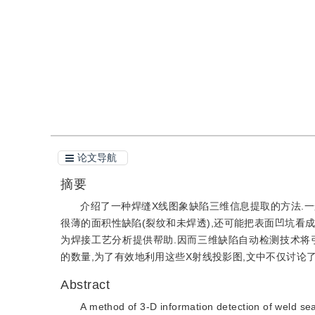
引用
论文导航
摘要
介绍了一种焊缝X线图象缺陷三维信息提取的方法.一
很薄的面积性缺陷(裂纹和未焊透),还可能把表面凹坑看
为焊接工艺分析提供帮助.因而三维缺陷自动检测技术将
的数量,为了有效地利用这些X射线投影图,文中不仅讨论
Abstract
A method of 3-D information detection of weld s