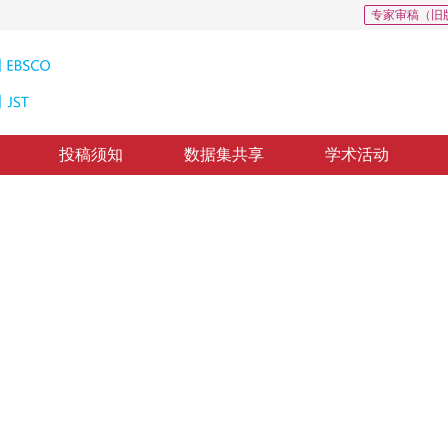
专家审稿（旧
投稿须知
数据集共享
学术活动
g