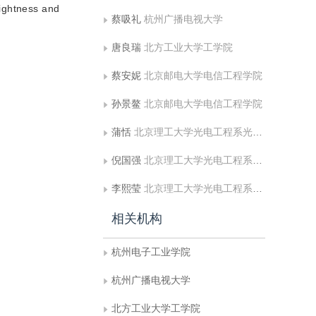
rightness and
蔡吸礼
杭州广播电视大学
唐良瑞
北方工业大学工学院
蔡安妮
北京邮电大学电信工程学院
孙景鳌
北京邮电大学电信工程学院
蒲恬
北京理工大学光电工程系光电成像技术教研室
倪国强
北京理工大学光电工程系光电成像技术教研室
李熙莹
北京理工大学光电工程系光电成像技术教研室
相关机构
杭州电子工业学院
杭州广播电视大学
北方工业大学工学院