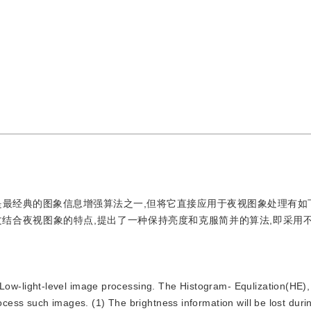
最经典的图象信息增强算法之一,但将它直接应用于夜视图象处理有如下缺
该文结合夜视图象的特点,提出了一种保持亮度和克服简并的算法,即采用
ow-light-level image processing. The Histogram- Equlization(HE), a
ess such images. (1) The brightness information will be lost duri