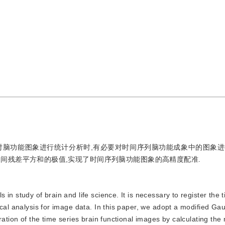
对脑功能图象进行统计分析时,有必要对时间序列脑功能成象中的图象进
图象之间残差平方和的极值,实现了时间序列脑功能图象的高精度配准.
s in study of brain and life science. It is necessary to register the 
ical analysis for image data. In this paper, we adopt a modified G
ration of the time series brain functional images by calculating th