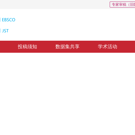
专家审稿（旧
投稿须知
数据集共享
学术活动
配准
l Imaging