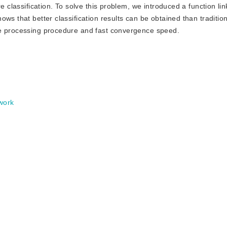
e classification. To solve this problem, we introduced a function li
ws that better classification results can be obtained than traditio
le processing procedure and fast convergence speed.
work