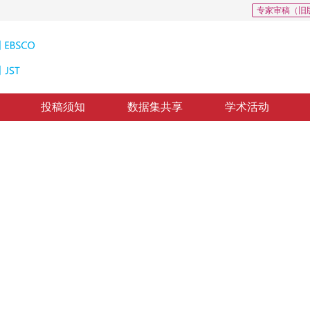
专家审稿（旧
投稿须知
数据集共享
学术活动
分类方法
 Link Network