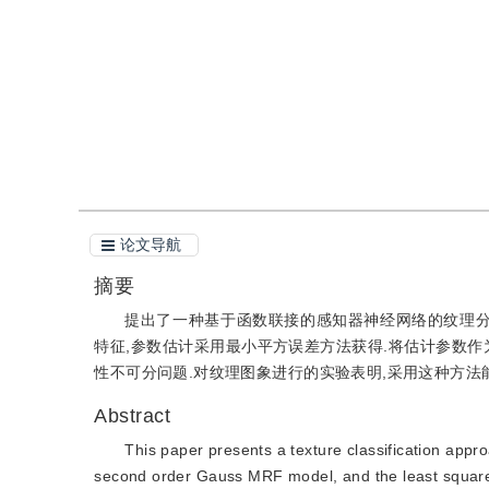
引用
阅读全文PDF
论文导航
摘要
提出了一种基于函数联接的感知器神经网络的纹理分类
特征,参数估计采用最小平方误差方法获得.将估计参数作
性不可分问题.对纹理图象进行的实验表明,采用这种方法
Abstract
This paper presents a texture classification appr
second order Gauss MRF model, and the least square 