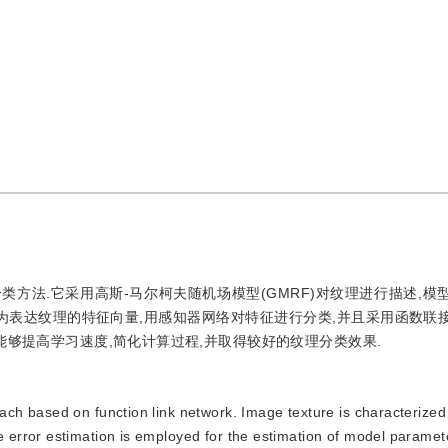
方法.它采用高斯-马尔柯夫随机场模型(GMRF)对纹理进行描述,模
为表达纹理的特征向量,用感知器网络对特征进行分类,并且采用函数联
能够提高学习速度,简化计算过程,并取得较好的纹理分类效果.
oach based on function link network. Image texture is characterized
error estimation is employed for the estimation of model paramet