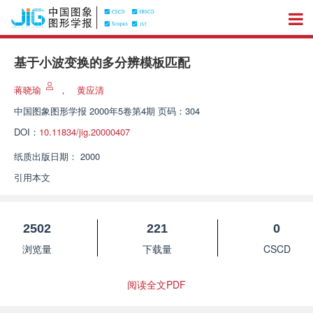
基于小波变换的多分辨模板匹配
蒋晓瑜
，
黄应清
中国图象图形学报
2000年5卷第4期 页码：304
DOI：
10.11834/jig.20000407
纸质出版日期：
2000
引用本文
2502
221
0
浏览量
下载量
CSCD
阅读全文PDF