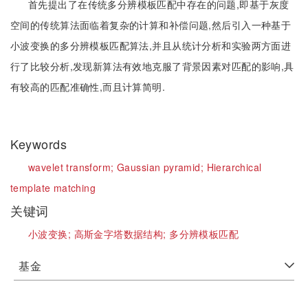
首先提出了在传统多分辨模板匹配中存在的问题,即基于灰度
空间的传统算法面临着复杂的计算和补偿问题,然后引入一种基于
小波变换的多分辨模板匹配算法,并且从统计分析和实验两方面进
行了比较分析,发现新算法有效地克服了背景因素对匹配的影响,具
有较高的匹配准确性,而且计算简明.
Keywords
wavelet transform;
Gaussian pyramid;
Hierarchical
template matching
关键词
小波变换;
高斯金字塔数据结构;
多分辨模板匹配
基金