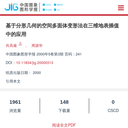
基于分形几何的空间多面体变形法在三维地表插值
中的应用
肖高逾
，
周源华
中国图象图形学报
2000年5卷第3期 页码：241
DOI：
10.11834/jig.20000313
纸质出版日期：
2000
引用本文
1961
148
0
浏览量
下载量
CSCD
阅读全文PDF