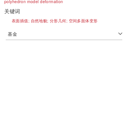
polyhedron model deformation
关键词
表面插值;
自然地貌;
分形几何;
空间多面体变形
基金