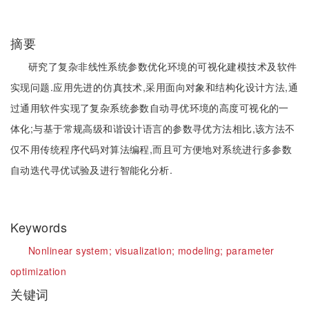
摘要
研究了复杂非线性系统参数优化环境的可视化建模技术及软件
实现问题.应用先进的仿真技术,采用面向对象和结构化设计方法,通
过通用软件实现了复杂系统参数自动寻优环境的高度可视化的一
体化;与基于常规高级和谐设计语言的参数寻优方法相比,该方法不
仅不用传统程序代码对算法编程,而且可方便地对系统进行多参数
自动迭代寻优试验及进行智能化分析.
Keywords
Nonlinear system;
visualization;
modeling;
parameter
optimization
关键词