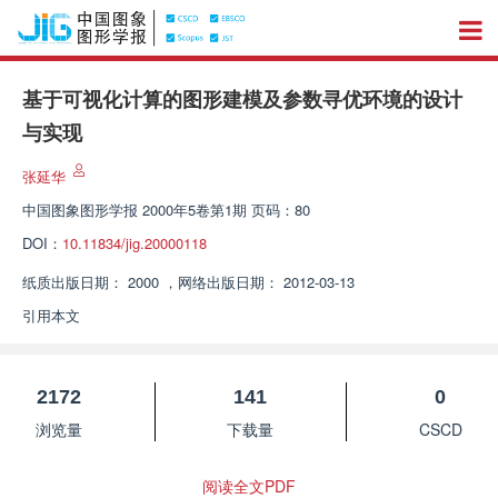
基于可视化计算的图形建模及参数寻优环境的设计
与实现
张延华
中国图象图形学报
2000年5卷第1期 页码：80
DOI：
10.11834/jig.20000118
纸质出版日期：
2000
，
网络出版日期：
2012-03-13
引用本文
2172
141
0
浏览量
下载量
CSCD
阅读全文PDF