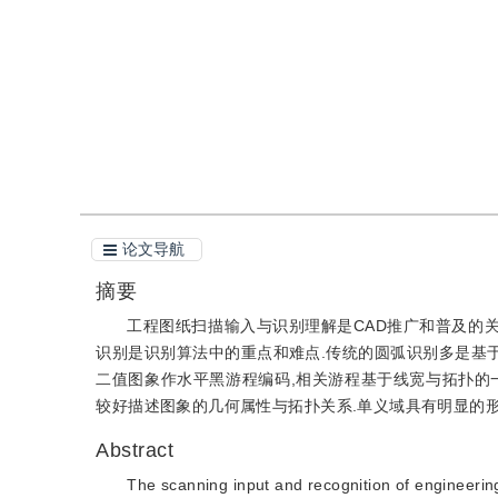
引用
阅读全文PDF
论文导航
摘要
工程图纸扫描输入与识别理解是CAD推广和普及的关
识别是识别算法中的重点和难点.传统的圆弧识别多是基于
二值图象作水平黑游程编码,相关游程基于线宽与拓扑的一
较好描述图象的几何属性与拓扑关系.单义域具有明显的形
Abstract
The scanning input and recognition of engineering