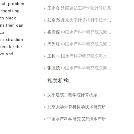
cult problem.
王永会
沈阳建筑工程学院计算机系
ecognizing
th black
彭京亮
北京大学计算机科学技术研究所文字信息处理技术国家重点实验室
ons then can
崔雪森
中国水产科学研究院东海水产研究所渔业资源遥感信息技术重点开放实验室
cal
er extraction
周为峰
中国水产科学研究院东海水产研究所渔业资源遥感信息技术重点开放实验室
ains for the
ive and
王栋
中国水产科学研究院东海水产研究所渔业资源遥感信息技术重点开放实验室
张胜茂
中国水产科学研究院东海水产研究所渔业资源遥感信息技术重点开放实验室
相关机构
沈阳建筑工程学院计算机系
北京大学计算机科学技术研究所文字信息处理技术国家重点实验室
中国水产科学研究院东海水产研究所渔业资源遥感信息技术重点开放实验室