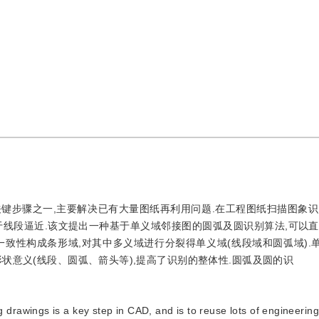
键步骤之一,主要解决已有大量图纸再利用问题.在工程图纸扫描图象识
线段逼近.该文提出一种基于单义域邻接图的圆弧及圆识别算法,可以直
致性构成条形域,对其中多义域进行分裂得单义域(线段域和圆弧域).
状意义(线段、圆弧、箭头等),提高了识别的整体性.圆弧及圆的识
 drawings is a key step in CAD, and is to reuse lots of engineering