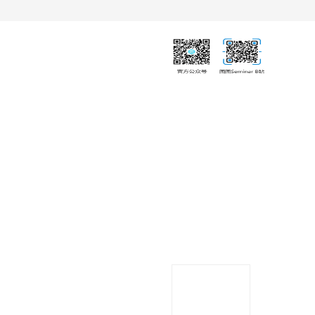
下载中心
联系我们
期刊订阅
PDF
导出
分享
收藏
专辑
移
动
端