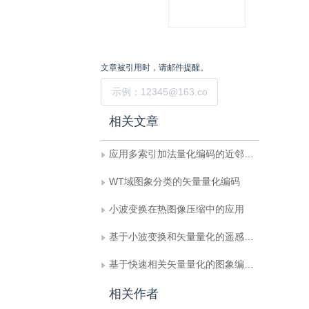
阅
览
文章被引用时，请邮件提醒。
提交
相关文章
应用多索引加法量化编码的近邻检索算法
WT域图象分类的矢量量化编码
小波变换在热图像压缩中的应用
基于小波变换和矢量量化的遥感图象压缩方法
基于快速相关矢量量化的图象编码算法
相关作者