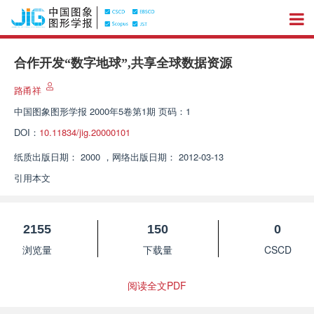
合作开发“数字地球”,共享全球数据资源
路甬祥
中国图象图形学报
2000年5卷第1期 页码：1
DOI：
10.11834/jig.20000101
纸质出版日期：
2000
，
网络出版日期：
2012-03-13
引用本文
2155
150
0
浏览量
下载量
CSCD
阅读全文PDF