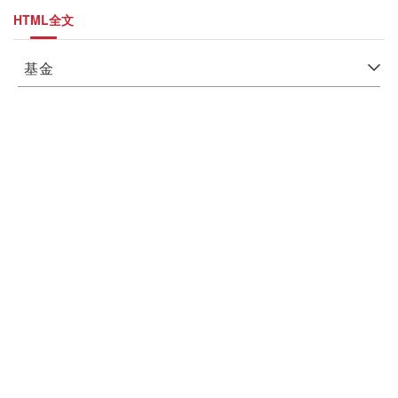
HTML全文
基金