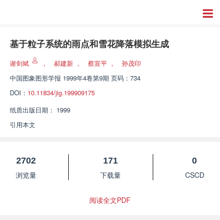
基于粒子系统的雨点和雪花降落模拟生成
谢剑斌
，
郝建新
，
蔡宣平
，
孙茂印
中国图象图形学报
1999年4卷第9期 页码：734
DOI：
10.11834/jig.199909175
纸质出版日期：
1999
引用本文
2702
171
0
浏览量
下载量
CSCD
阅读全文PDF