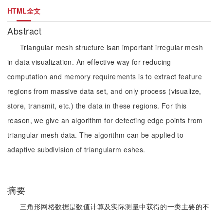
HTML全文
Abstract
Triangular mesh structure isan important irregular mesh
in data visualization. An effective way for reducing
computation and memory requirements is to extract feature
regions from massive data set, and only process (visualize,
store, transmit, etc.) the data in these regions. For this
reason, we give an algorithm for detecting edge points from
triangular mesh data. The algorithm can be applied to
adaptive subdivision of triangularm eshes.
摘要
三角形网格数据是数值计算及实际测量中获得的一类主要的不