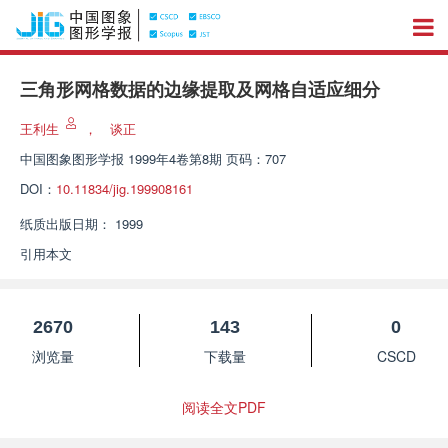
三角形网格数据的边缘提取及网格自适应细分
王利生
，
谈正
中国图象图形学报
1999年4卷第8期 页码：707
DOI：
10.11834/jig.199908161
纸质出版日期：
1999
引用本文
2670
143
0
浏览量
下载量
CSCD
阅读全文PDF