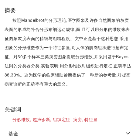
摘要
按照Mandelbrot的分形理论,医学图象及许多自然图象的灰度
表面的形成均符合分形布朗运动规律,而 且可以用分形的维数来表
征图象灰度表面的精细与粗糙程度。文中正是基于这种思想,采用
图象的分形维数作为一个特征参量,对人体的肌肉组织进行超声定
征。对60多个样本三类病变图象提取分形维数,并采用基于Bayes
法则的分类器分类,实验表明:用分形维数对组织进行定征,正确率达
88.33%。这为医学的临床辅助诊断提供了一种新的参考量,对提高
病变诊断的正确率有重大的意义。
关键词
分形维数;
超声诊断;
组织定征;
病变;
特征量
基金