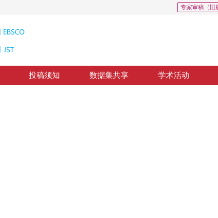
专家审稿（旧
投稿须知
数据集共享
学术活动