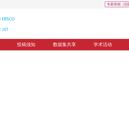
专家审稿（旧
投稿须知
数据集共享
学术活动
方法
e in X Rays Photo