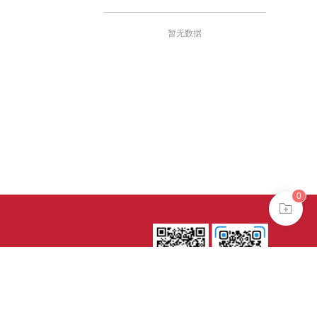
暂无数据
0
0802024621
式
es