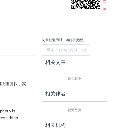
阅
览
文章被引用时，请邮件提醒。
提交
相关文章
暂无数据
判决速度快，实
相关作者
暂无数据
photo is
cess, high
相关机构