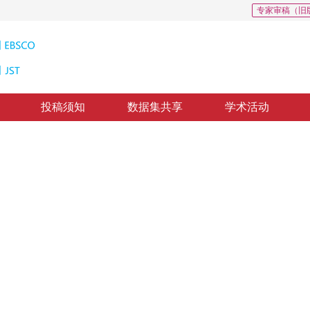
专家审稿（旧
投稿须知
数据集共享
学术活动
基础软件