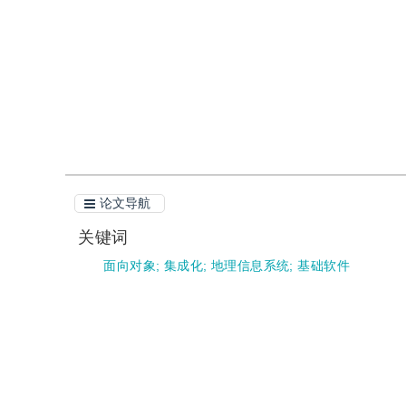
引用
阅读全文PDF
论文导航
关键词
面向对象
;
集成化
;
地理信息系统
;
基础软件