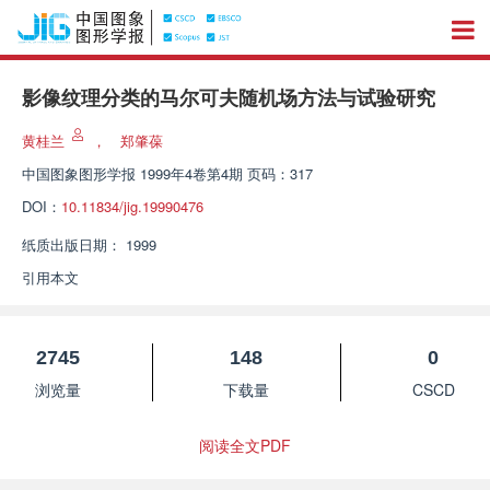
影像纹理分类的马尔可夫随机场方法与试验研究
黄桂兰
，
郑肇葆
中国图象图形学报
1999年4卷第4期 页码：317
DOI：
10.11834/jig.19990476
纸质出版日期：
1999
引用本文
2745
148
0
浏览量
下载量
CSCD
阅读全文PDF