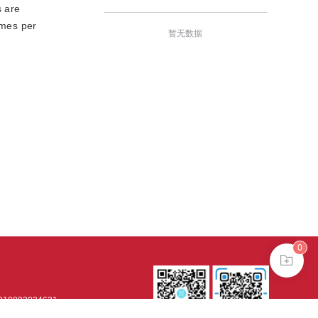
s are
ames per
暂无数据
0
0802024621