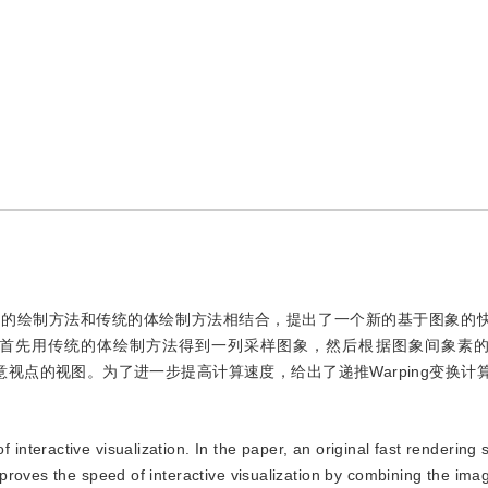
象的绘制方法和传统的体绘制方法相结合，提出了一个新的基于图象的
首先用传统的体绘制方法得到一列采样图象，然后根据图象间象素
成任意视点的视图。为了进一步提高计算速度，给出了递推Warping变换计
 interactive visualization. In the paper, an original fast rendering
proves the speed of interactive visualization by combining the im