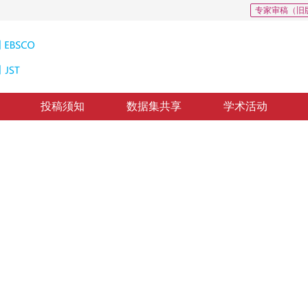
专家审稿（旧
投稿须知
数据集共享
学术活动
缩
ession