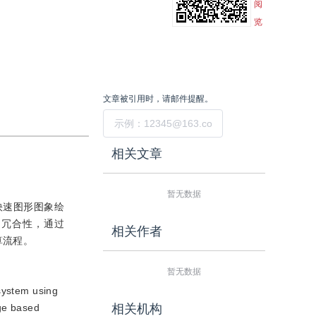
阅
览
文章被引用时，请邮件提醒。
提交
相关文章
暂无数据
快速图形图象绘
的冗合性，通过
相关作者
算流程。
暂无数据
 system using
age based
相关机构